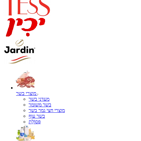
מוצרי בשר
מעדני בשר
בשר משומר
מוצרי חצי גמר בשר
בשר עוף
פְּסוֹלֶת