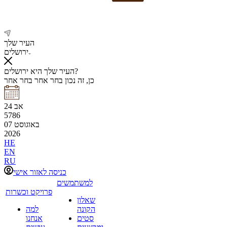
העיר שלך
ירושלים
העיר שלך היא ירושלים?
כן, זה נכון
בחר אחר
בחר אחר
אב
24
5786
באוגוסט
07
2026
HE
EN
RU
כניסה לאזור אישי
למשתמשים
פרויקט וכשרות
שאלון
הקונה
למה
סטים
אנחנו