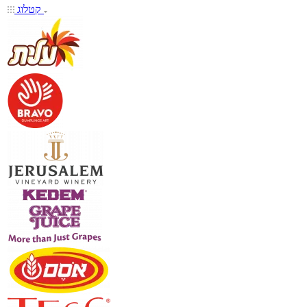
קטלוג