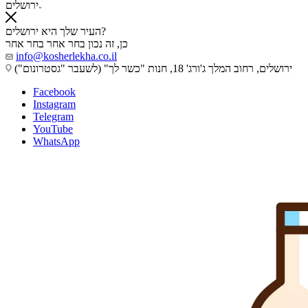
ירושלים
העיר שלך היא ירושלים?
כן, זה נכון
בחר אחר
בחר אחר
info@kosherlekha.co.il
ירושלים, רחוב המלך ג'ורג' 18, חנות "כשר לך" (לשעבר "גסטרונום")
Facebook
Instagram
Telegram
YouTube
WhatsApp