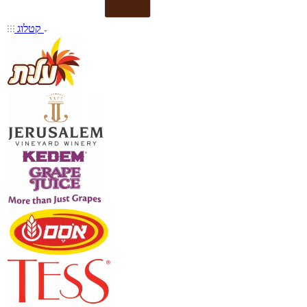
קטלוג