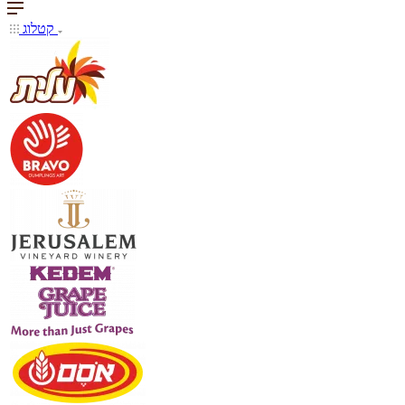
קטלוג