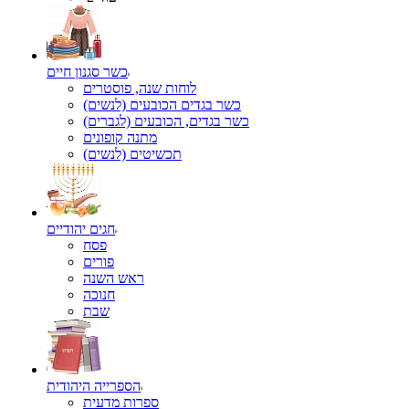
כשר סגנון חיים
לוחות שנה, פוסטרים
כשר בגדים הכובעים (לנשים)
כשר בגדים, הכובעים (לגברים)
מתנה קופונים
תכשיטים (לנשים)
חגים יהודיים
פסח
פורים
ראש השנה
חנוכה
שבת
הספרייה היהודית
ספרות מדעית