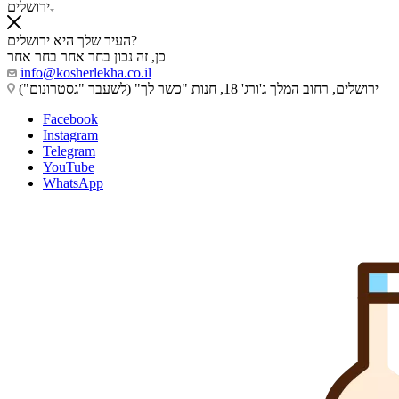
ירושלים
העיר שלך היא ירושלים?
כן, זה נכון
בחר אחר
בחר אחר
info@kosherlekha.co.il
ירושלים, רחוב המלך ג'ורג' 18, חנות "כשר לך" (לשעבר "גסטרונום")
Facebook
Instagram
Telegram
YouTube
WhatsApp