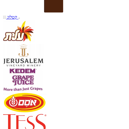
קטלוג