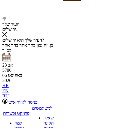
העיר שלך
ירושלים
העיר שלך היא ירושלים?
כן, זה נכון
בחר אחר
בחר אחר
בס"ד
אב
23
5786
באוגוסט
06
2026
HE
EN
RU
כניסה לאזור אישי
למשתמשים
פרויקט וכשרות
שאלון
הקונה
למה