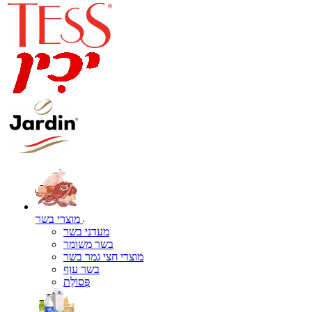
מוצרי בשר
מעדני בשר
בשר משומר
מוצרי חצי גמר בשר
בשר עוף
פְּסוֹלֶת