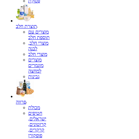
פְּסוֹלֶת
תוצרת חלב
מוצרים עם
תוספת חלב
מוצרי חלב,
לבנה
מוצרי חלב
מוצרים
מוגמרים
למחצה
גבינות
פרווה
מכולת
חטיפים
ישראלים,
קרוטונים,
קרקרים,
פופקורן