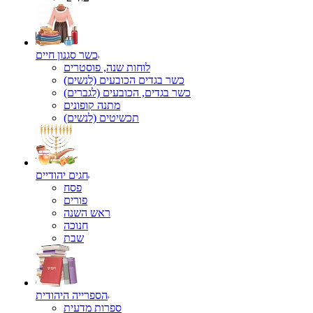
כשר סגנון חיים
לוחות שנה, פוסטרים
כשר בגדים הכובעים (לנשים)
כשר בגדים, הכובעים (לגברים)
מתנה קופונים
תכשיטים (לנשים)
חגים יהודיים
פסח
פורים
ראש השנה
חנוכה
שבת
הספרייה היהודית
ספרות מדעית