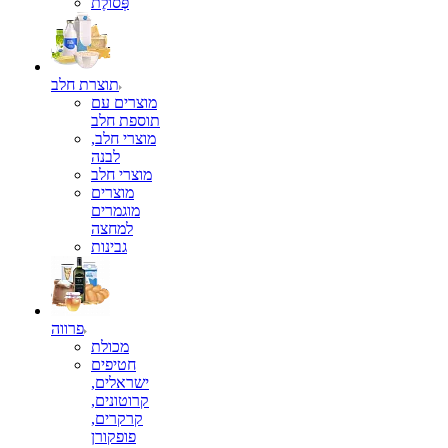
פְּסוֹלֶת
תוצרת חלב
מוצרים עם
תוספת חלב
מוצרי חלב,
לבנה
מוצרי חלב
מוצרים
מוגמרים
למחצה
גבינות
פרווה
מכולת
חטיפים
ישראלים,
קרוטונים,
קרקרים,
פופקורן