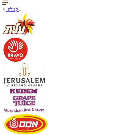
קטלוג