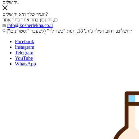
ירושלים
העיר שלך היא ירושלים?
כן, זה נכון
בחר אחר
בחר אחר
info@kosherlekha.co.il
ירושלים, רחוב המלך ג'ורג' 18, חנות "כשר לך" (לשעבר "גסטרונום")
Facebook
Instagram
Telegram
YouTube
WhatsApp