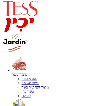
מוצרי בשר
מעדני בשר
בשר משומר
מוצרי חצי גמר בשר
בשר עוף
פְּסוֹלֶת