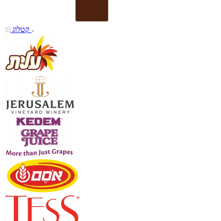
קטלוג