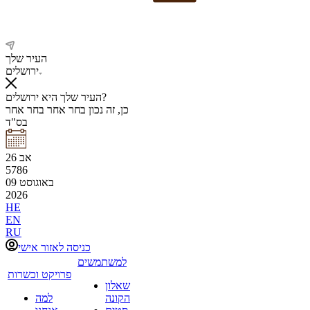
העיר שלך
ירושלים
העיר שלך היא ירושלים?
כן, זה נכון
בחר אחר
בחר אחר
בס"ד
אב
26
5786
באוגוסט
09
2026
HE
EN
RU
כניסה לאזור אישי
למשתמשים
פרויקט וכשרות
שאלון
הקונה
למה