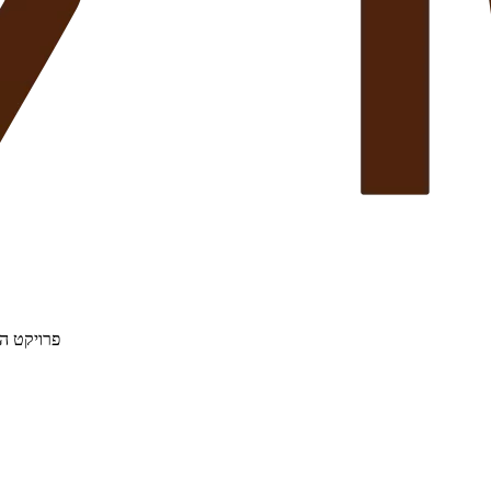
פרויקט הת