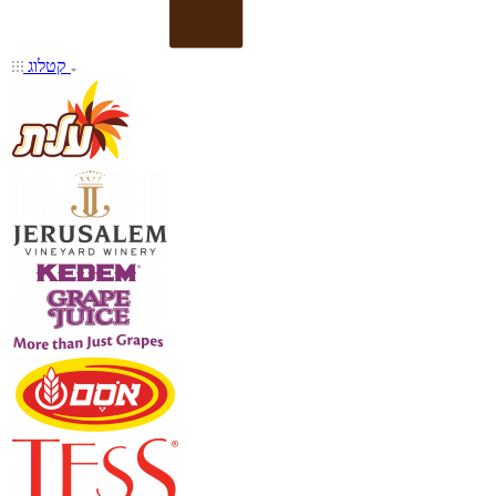
קטלוג