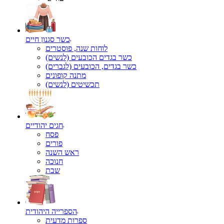
כשר סגנון חיים
לוחות שנה, פוסטרים
כשר בגדים הכובעים (לנשים)
כשר בגדים, הכובעים (לגברים)
מתנה קופונים
תכשיטים (לנשים)
חגים יהודיים
פסח
פורים
ראש השנה
חנוכה
שבת
הספרייה היהודית
ספרות מדעית