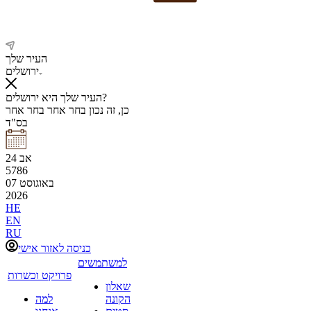
העיר שלך
ירושלים
העיר שלך היא ירושלים?
כן, זה נכון
בחר אחר
בחר אחר
בס"ד
אב
24
5786
באוגוסט
07
2026
HE
EN
RU
כניסה לאזור אישי
למשתמשים
פרויקט וכשרות
שאלון
הקונה
למה