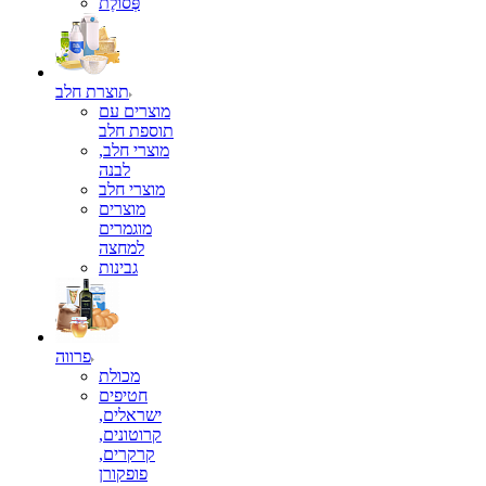
פְּסוֹלֶת
תוצרת חלב
מוצרים עם
תוספת חלב
מוצרי חלב,
לבנה
מוצרי חלב
מוצרים
מוגמרים
למחצה
גבינות
פרווה
מכולת
חטיפים
ישראלים,
קרוטונים,
קרקרים,
פופקורן