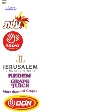
קטלוג