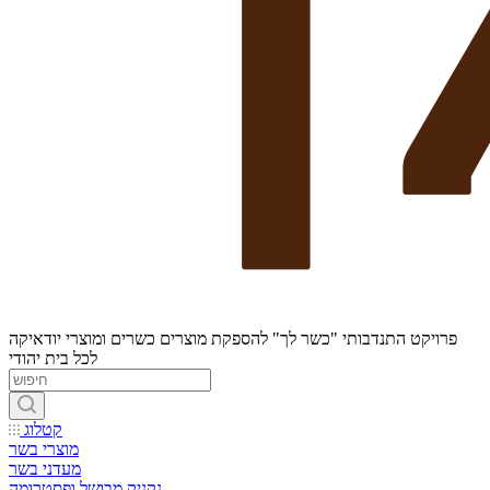
פרויקט התנדבותי "כשר לך" להספקת מוצרים כשרים ומוצרי יודאיקה
לכל בית יהודי
קטלוג
מוצרי בשר
מעדני בשר
נקניק מבושל ופסטרומה