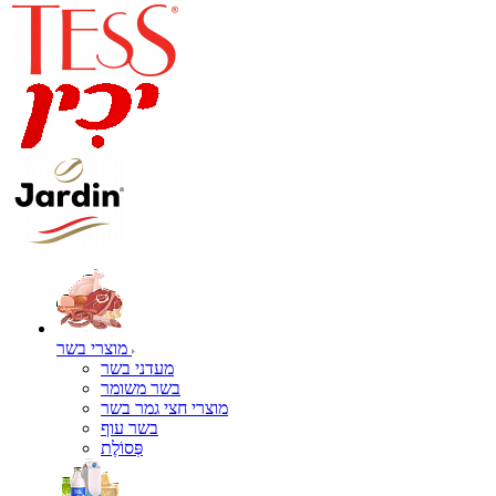
מוצרי בשר
מעדני בשר
בשר משומר
מוצרי חצי גמר בשר
בשר עוף
פְּסוֹלֶת