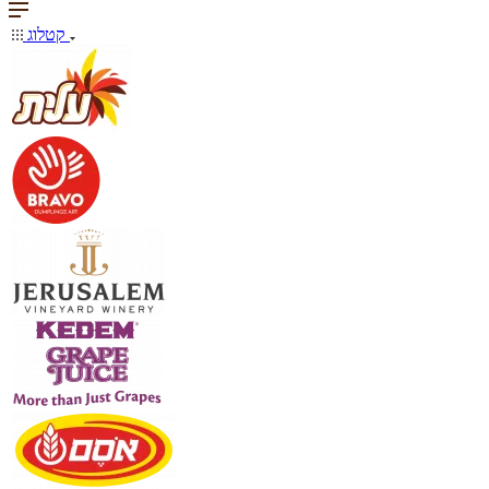
קטלוג