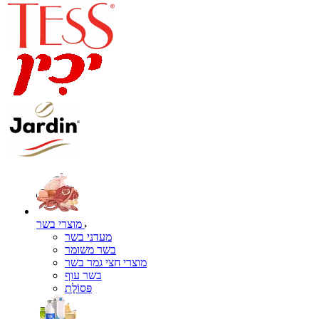
מוצרי בשר
מעדני בשר
בשר משומר
מוצרי חצי גמר בשר
בשר עוף
פְּסוֹלֶת