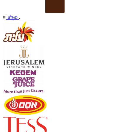
קטלוג