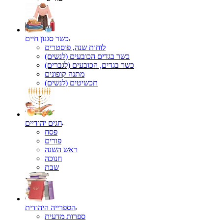
כשר סגנון חיים
לוחות שנה, פוסטרים
כשר בגדים הכובעים (לנשים)
כשר בגדים, הכובעים (לגברים)
מתנה קופונים
תכשיטים (לנשים)
חגים יהודיים
פסח
פורים
ראש השנה
חנוכה
שבת
הספרייה היהודית
ספרות מדעית