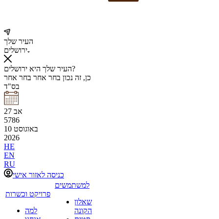
העיר שלך
ירושלים
העיר שלך היא ירושלים?
כן, זה נכון
בחר אחר
בחר אחר
בס"ד
אב
27
5786
באוגוסט
10
2026
HE
EN
RU
כניסה לאזור אישי
למשתמשים
פרויקט וכשרות
שאלון
הקונה
למה