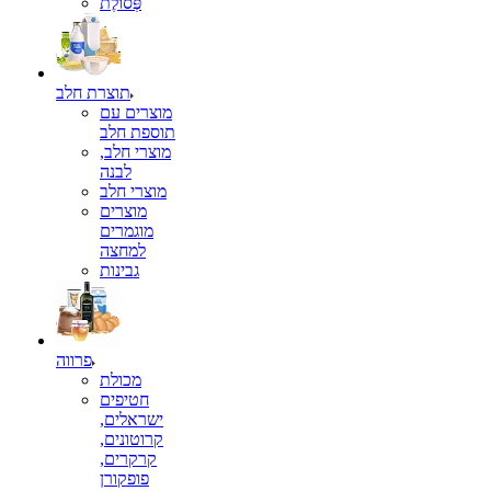
פְּסוֹלֶת
תוצרת חלב
מוצרים עם
תוספת חלב
מוצרי חלב,
לבנה
מוצרי חלב
מוצרים
מוגמרים
למחצה
גבינות
פרווה
מכולת
חטיפים
ישראלים,
קרוטונים,
קרקרים,
פופקורן