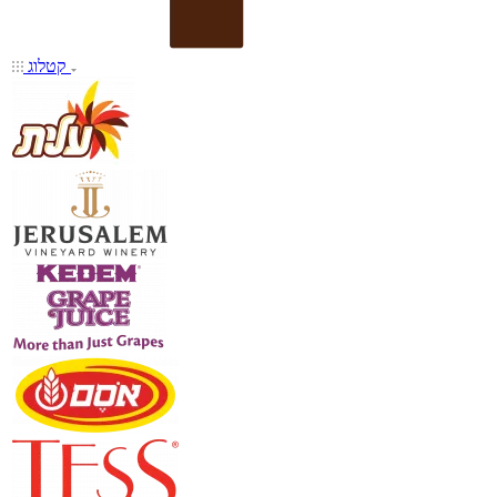
קטלוג