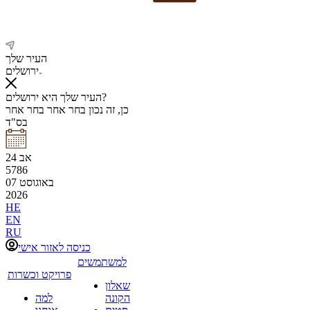
העיר שלך
ירושלים
העיר שלך היא ירושלים?
כן, זה נכון
בחר אחר
בחר אחר
בס"ד
אב
24
5786
באוגוסט
07
2026
HE
EN
RU
כניסה לאזור אישי
למשתמשים
פרויקט וכשרות
שאלון
הקונה
למה