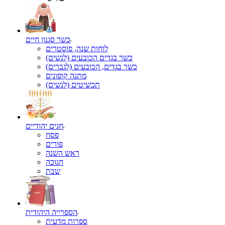
כשר סגנון חיים
לוחות שנה, פוסטרים
כשר בגדים הכובעים (לנשים)
כשר בגדים, הכובעים (לגברים)
מתנה קופונים
תכשיטים (לנשים)
חגים יהודיים
פסח
פורים
ראש השנה
חנוכה
שבת
הספרייה היהודית
ספרות מדעית