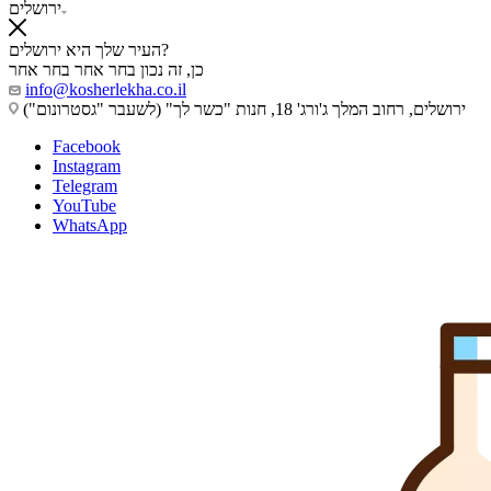
ירושלים
העיר שלך היא ירושלים?
כן, זה נכון
בחר אחר
בחר אחר
info@kosherlekha.co.il
ירושלים, רחוב המלך ג'ורג' 18, חנות "כשר לך" (לשעבר "גסטרונום")
Facebook
Instagram
Telegram
YouTube
WhatsApp