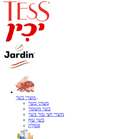
מוצרי בשר
מעדני בשר
בשר משומר
מוצרי חצי גמר בשר
בשר עוף
פְּסוֹלֶת