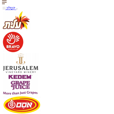
קטלוג