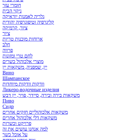
חומרי עזר
ניקוי הבית
גלריה לאמנות יודאיקה
קליגרפיה וטיפוגרפיה יהודית
ציור, קרמיקה
ציור
ארוחות מוכנות טריות
חלב
פרווה
לחם טרי ומזונות
מוצרי אלכוהול כשרים
יין, שמפניה, משקאות יין
Вино
Шампанское
וודקות וודקות מיוחדות
Ликеро-водочные изделия
משקאות בירה ובירה, סיידר, פויר, יין דבש
Пиво
Сидр
משקאות אלכוהוליים חזקים אחרים
משקאות דלי אלכוהול אחרים
פרויקט וכשרות
למה אנחנו עושים את זה
על אוכל כשר