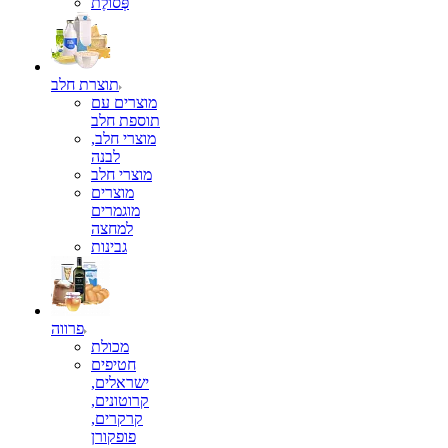
פְּסוֹלֶת
תוצרת חלב
מוצרים עם
תוספת חלב
מוצרי חלב,
לבנה
מוצרי חלב
מוצרים
מוגמרים
למחצה
גבינות
פרווה
מכולת
חטיפים
ישראלים,
קרוטונים,
קרקרים,
פופקורן