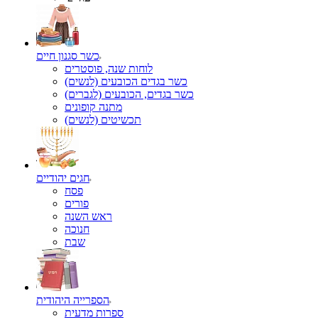
כשר סגנון חיים
לוחות שנה, פוסטרים
כשר בגדים הכובעים (לנשים)
כשר בגדים, הכובעים (לגברים)
מתנה קופונים
תכשיטים (לנשים)
חגים יהודיים
פסח
פורים
ראש השנה
חנוכה
שבת
הספרייה היהודית
ספרות מדעית