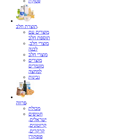
פְּסוֹלֶת
תוצרת חלב
מוצרים עם
תוספת חלב
מוצרי חלב,
לבנה
מוצרי חלב
מוצרים
מוגמרים
למחצה
גבינות
פרווה
מכולת
חטיפים
ישראלים,
קרוטונים,
קרקרים,
פופקורן