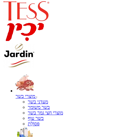
מוצרי בשר
מעדני בשר
בשר משומר
מוצרי חצי גמר בשר
בשר עוף
פְּסוֹלֶת