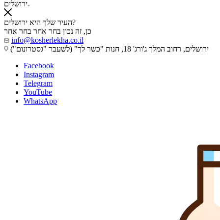
ירושלים
העיר שלך היא ירושלים?
כן, זה נכון
בחר אחר
בחר אחר
info@kosherlekha.co.il
ירושלים, רחוב המלך ג'ורג' 18, חנות "כשר לך" (לשעבר "גסטרונום")
Facebook
Instagram
Telegram
YouTube
WhatsApp