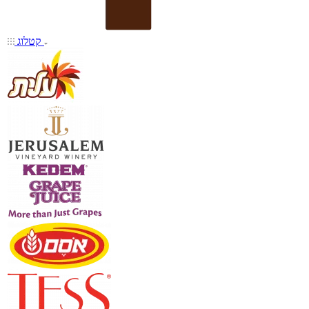
קטלוג