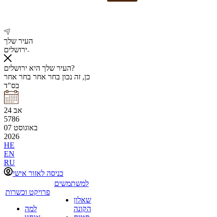
העיר שלך
ירושלים
העיר שלך היא ירושלים?
כן, זה נכון
בחר אחר
בחר אחר
בס"ד
אב
24
5786
באוגוסט
07
2026
HE
EN
RU
כניסה לאזור אישי
למשתמשים
פרויקט וכשרות
שאלון
הקונה
למה