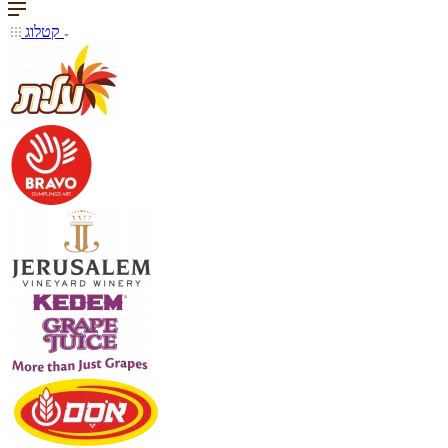
קטלוג