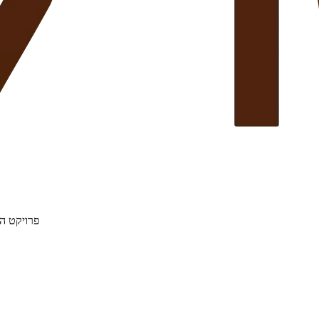
פרויקט הת